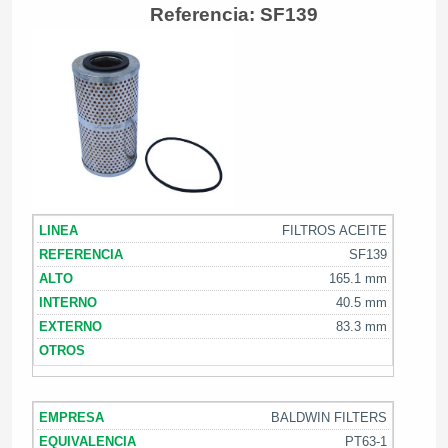
Referencia: SF139
FILTROS ACEITE
SF139
165.1 mm
40.5 mm
83.3 mm
BALDWIN FILTERS
PT63-1