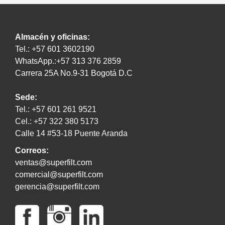
Almacén y oficinas:
Tel.: +57 601 3602190
WhatsApp.:+57 313 376 2859
Carrera 25A No.9-31 Bogotá D.C
Sede:
Tel.: +57 601 261 9521
Cel.: +57 322 380 5173
Calle 14 #53-18 Puente Aranda
Correos:
ventas@superfilt.com
comercial@superfilt.com
gerencia@superfilt.com