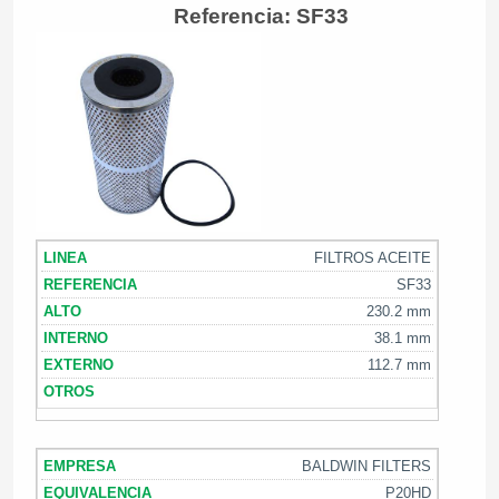
Referencia: SF33
FILTROS ACEITE
SF33
230.2 mm
38.1 mm
112.7 mm
BALDWIN FILTERS
P20HD