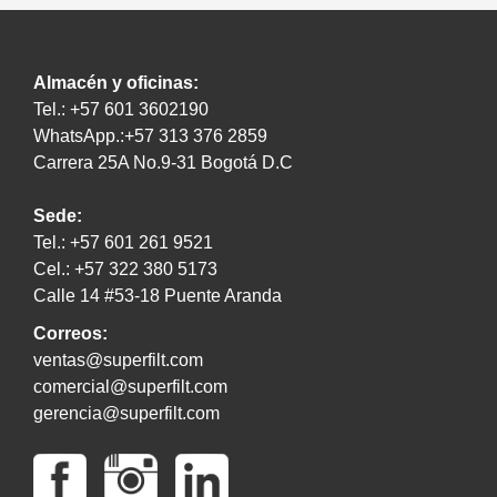
Almacén y oficinas:
Tel.: +57 601 3602190
WhatsApp.:+57 313 376 2859
Carrera 25A No.9-31 Bogotá D.C
Sede:
Tel.: +57 601 261 9521
Cel.: +57 322 380 5173
Calle 14 #53-18 Puente Aranda
Correos:
ventas@superfilt.com
comercial@superfilt.com
gerencia@superfilt.com