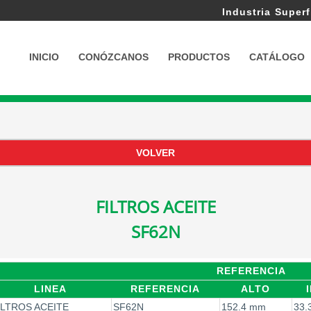
Industria Superf
INICIO
CONÓZCANOS
PRODUCTOS
CATÁLOGO
FILTROS ACEITE
SF62N
REFERENCIA
LINEA
REFERENCIA
ALTO
ILTROS ACEITE
SF62N
152.4 mm
33.