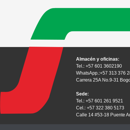
Almacén y oficinas:
Tel.: +57 601 3602190
WhatsApp.:+57 313 376 
Carrera 25A No.9-31 Bog
Sede:
Tel.: +57 601 261 9521
Cel.: +57 322 380 5173
Calle 14 #53-18 Puente A