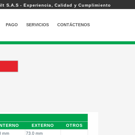
ilt S.A.S - Experiencia, Calidad y Cumplimiento
PAGO
SERVICIOS
CONTÁCTENOS
INTERNO
EXTERNO
OTROS
3 mm
73.0 mm