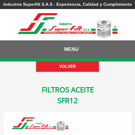
Industria Superfilt S.A.S - Experiencia, Calidad y Cumplimiento
MENU
FILTROS ACEITE
SFR12