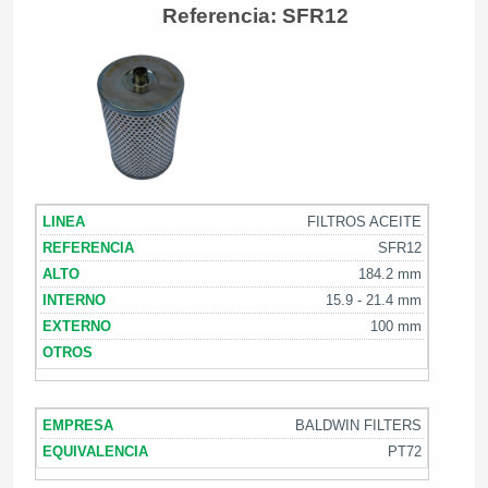
Referencia: SFR12
FILTROS ACEITE
SFR12
184.2 mm
15.9 - 21.4 mm
100 mm
BALDWIN FILTERS
PT72