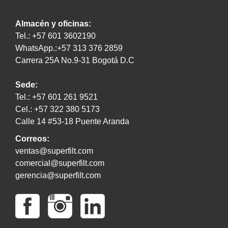
Almacén y oficinas:
Tel.: +57 601 3602190
WhatsApp.:+57 313 376 2859
Carrera 25A No.9-31 Bogotá D.C
Sede:
Tel.: +57 601 261 9521
Cel.: +57 322 380 5173
Calle 14 #53-18 Puente Aranda
Correos:
ventas@superfilt.com
comercial@superfilt.com
gerencia@superfilt.com